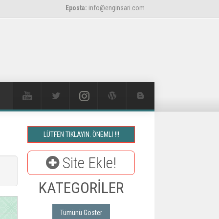
Eposta:
info@enginsari.com
LÜTFEN TIKLAYIN. ÖNEMLİ !!!
Site Ekle!
KATEGORİLER
Tümünü Göster