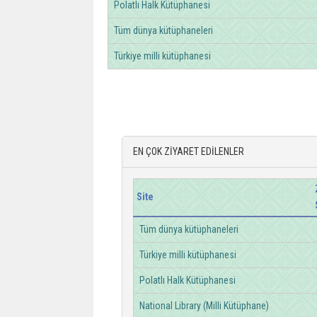
Polatlı Halk Kütüphanesi
Tüm dünya kütüphaneleri
Türkiye milli kütüphanesi
EN ÇOK ZİYARET EDİLENLER
Site
Tüm dünya kütüphaneleri
Türkiye milli kütüphanesi
Polatlı Halk Kütüphanesi
National Library (Milli Kütüphane)