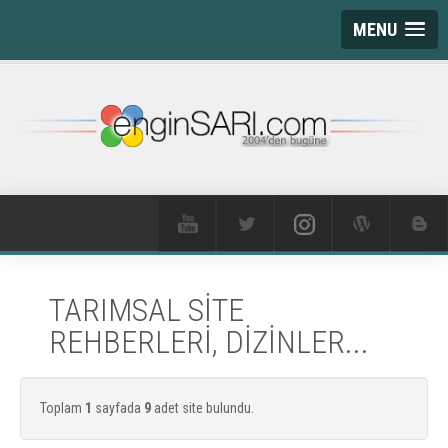
MENU
TARIMSAL SİTE
REHBERLERİ, DİZİNLER...
Toplam
1
sayfada
9
adet site bulundu.