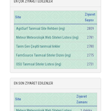
EN ÇOK ZİYARET EDİLENLER
Ziyaret
Site
Sayısı
AgriSurf Tarımsal Site Rehberi (ing)
2809
Meteor Meteorolojik Web Siteleri Listesi (ing)
2781
Tarım.Gen Çeşitli tarımsal linkler
2780
FarmSource Tarımsal Siteler Dizini (ing)
2775
OSU Tarımsal Siteler Listesi (ing)
2731
EN SON ZİYARET EDİLENLER
Ziyaret
Site
Zamanı
Meteor Meteorolojik Web Siteleri Listesi
1 dakika