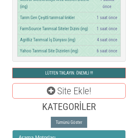
(ing)
önce
Tarım.Gen Çeşitli tarımsal linkler
1 saat önce
FarmSource Tarımsal Siteler Dizini (ing)
1 saat önce
AgriBiz Tarımsal İş Dünyası (ing)
4 saat önce
Yahoo Tarımsal Site Dizinleri (ing)
6 saat önce
LÜTFEN TIKLAYIN. ÖNEMLİ !!!
Site Ekle!
KATEGORİLER
Tümünü Göster
Arama Motorları