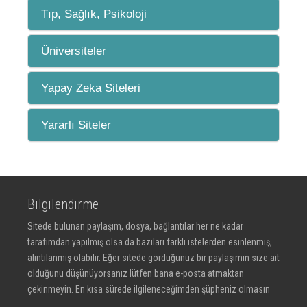
Tıp, Sağlık, Psikoloji
Üniversiteler
Yapay Zeka Siteleri
Yararlı Siteler
Bilgilendirme
Sitede bulunan paylaşım, dosya, bağlantılar her ne kadar
tarafımdan yapılmış olsa da bazıları farklı istelerden esinlenmiş,
alıntılanmış olabilir. Eğer sitede gördüğünüz bir paylaşımın size ait
olduğunu düşünüyorsanız lütfen bana e-posta atmaktan
çekinmeyin. En kısa sürede ilgileneceğimden şüpheniz olmasın