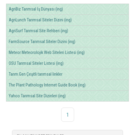
AgriBiz Tarımsal İş Dünyası (ing)
AgriLunch Tarımsal Siteler Dizini (ing)
AgriSurf Tarımsal Site Rehberi (ing)
FarmSource Tarımsal Siteler Dizini (ing)
Meteor Meteorolojik Web Siteleri Listesi (ing)
OSU Tarımsal Siteler Listesi (ing)
Tarım.Gen Çeşitli tarımsal linkler
The Plant Pathology Internet Guide Book (ing)
Yahoo Tarımsal Site Dizinleri (ing)
1