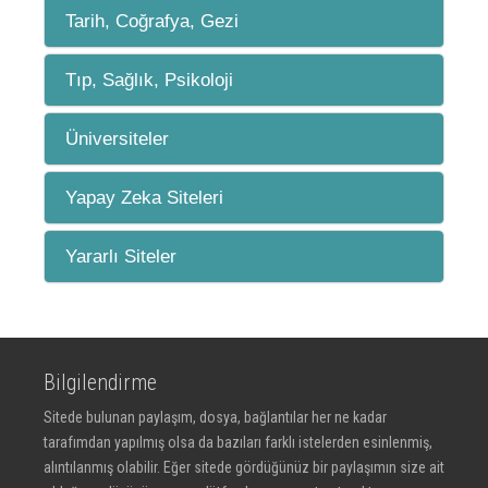
Tarih, Coğrafya, Gezi
Tıp, Sağlık, Psikoloji
Üniversiteler
Yapay Zeka Siteleri
Yararlı Siteler
Bilgilendirme
Sitede bulunan paylaşım, dosya, bağlantılar her ne kadar
tarafımdan yapılmış olsa da bazıları farklı istelerden esinlenmiş,
alıntılanmış olabilir. Eğer sitede gördüğünüz bir paylaşımın size ait