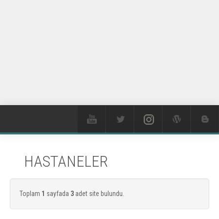
HASTANELER
Toplam
1
sayfada
3
adet site bulundu.