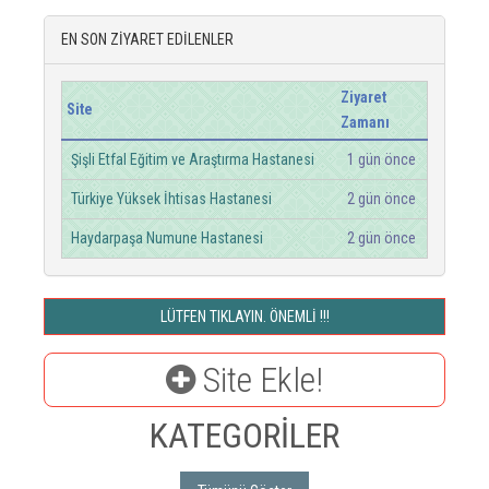
EN SON ZİYARET EDİLENLER
Ziyaret
Site
Zamanı
Şişli Etfal Eğitim ve Araştırma Hastanesi
1 gün önce
Türkiye Yüksek İhtisas Hastanesi
2 gün önce
Haydarpaşa Numune Hastanesi
2 gün önce
LÜTFEN TIKLAYIN. ÖNEMLİ !!!
Site Ekle!
KATEGORİLER