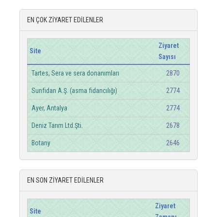
EN ÇOK ZİYARET EDİLENLER
Ziyaret
Site
Sayısı
Tartes, Sera ve sera donanımları
2870
Sunfidan A.Ş. (asma fidancılığı)
2774
Ayer, Antalya
2774
Deniz Tarım Ltd.Şti.
2678
Botany
2646
EN SON ZİYARET EDİLENLER
Ziyaret
Site