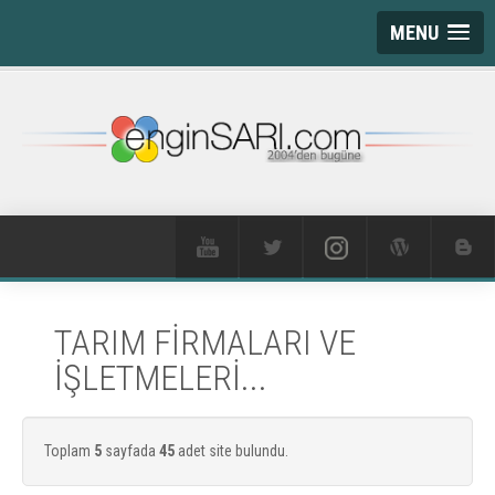
MENU
TARIM FİRMALARI VE
İŞLETMELERİ...
Toplam
5
sayfada
45
adet site bulundu.