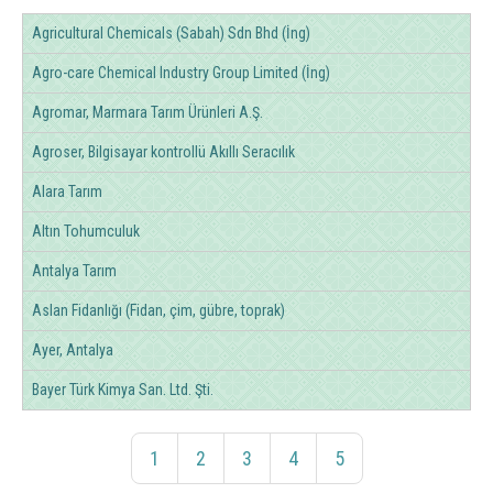
Agricultural Chemicals (Sabah) Sdn Bhd (İng)
Agro-care Chemical Industry Group Limited (İng)
Agromar, Marmara Tarım Ürünleri A.Ş.
Agroser, Bilgisayar kontrollü Akıllı Seracılık
Alara Tarım
Altın Tohumculuk
Antalya Tarım
Aslan Fidanlığı (Fidan, çim, gübre, toprak)
Ayer, Antalya
Bayer Türk Kimya San. Ltd. Şti.
1
2
3
4
5