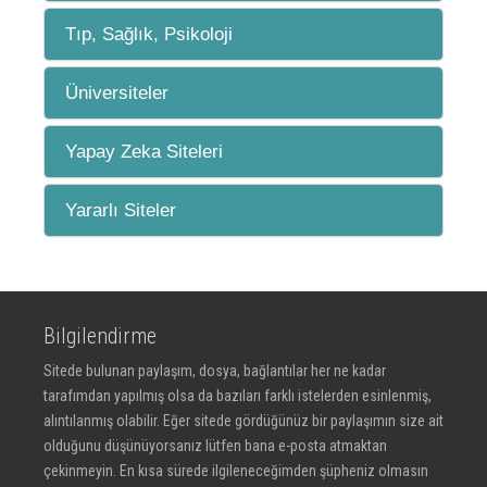
Tıp, Sağlık, Psikoloji
Üniversiteler
Yapay Zeka Siteleri
Yararlı Siteler
Bilgilendirme
Sitede bulunan paylaşım, dosya, bağlantılar her ne kadar
tarafımdan yapılmış olsa da bazıları farklı istelerden esinlenmiş,
alıntılanmış olabilir. Eğer sitede gördüğünüz bir paylaşımın size ait
olduğunu düşünüyorsanız lütfen bana e-posta atmaktan
çekinmeyin. En kısa sürede ilgileneceğimden şüpheniz olmasın