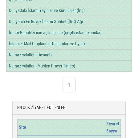
Dünyadaki İslami Yayınlar ve Kuruluşlar (İng)
Dünyanın En Büyük İslami Sohbet (İRC) Ağı
İmam Hatipliler için açılmış site (çeşitli islami konular)
İslami E-Mail Gruplarının Tanıtımları ve Üyelik
Namaz vakitleri (Diyanet)
Namaz vakitleri (Muslim Prayer Times)
1
EN ÇOK ZİYARET EDİLENLER
Ziyaret
Site
Sayısı