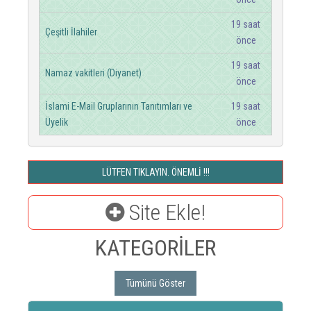
19 saat
Çeşitli İlahiler
önce
19 saat
Namaz vakitleri (Diyanet)
önce
İslami E-Mail Gruplarının Tanıtımları ve
19 saat
Üyelik
önce
LÜTFEN TIKLAYIN. ÖNEMLİ !!!
Site Ekle!
KATEGORİLER
Tümünü Göster