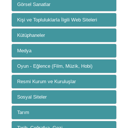
Görsel Sanatlar
Kişi ve Topluluklarla İlgili Web Siteleri
Kütüphaneler
Medya
Oyun - Eğlence (Film, Müzik, Hobi)
Resmi Kurum ve Kuruluşlar
Sosyal Siteler
Tarım
Tarih, Coğrafya, Gezi