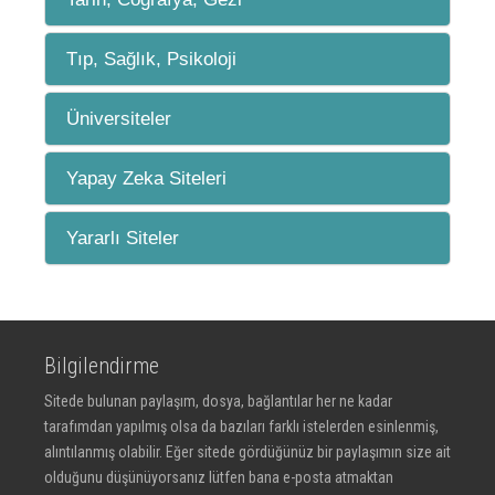
Tıp, Sağlık, Psikoloji
Üniversiteler
Yapay Zeka Siteleri
Yararlı Siteler
Bilgilendirme
Sitede bulunan paylaşım, dosya, bağlantılar her ne kadar
tarafımdan yapılmış olsa da bazıları farklı istelerden esinlenmiş,
alıntılanmış olabilir. Eğer sitede gördüğünüz bir paylaşımın size ait
olduğunu düşünüyorsanız lütfen bana e-posta atmaktan