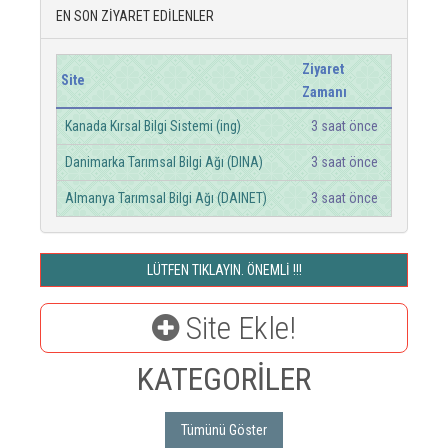
EN SON ZİYARET EDİLENLER
Ziyaret
Site
Zamanı
Kanada Kırsal Bilgi Sistemi (ing)
3 saat önce
Danimarka Tarımsal Bilgi Ağı (DINA)
3 saat önce
Almanya Tarımsal Bilgi Ağı (DAINET)
3 saat önce
LÜTFEN TIKLAYIN. ÖNEMLİ !!!
Site Ekle!
KATEGORİLER
Tümünü Göster