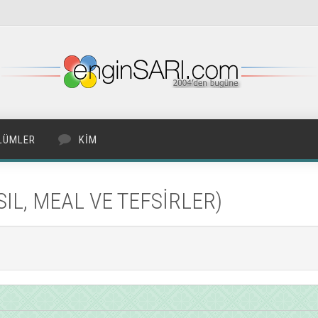
LÜMLER
KIM
ASIL, MEAL VE TEFSİRLER)