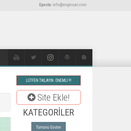
Eposta:
info@enginsari.com
LÜTFEN TIKLAYIN. ÖNEMLİ !!!
Site Ekle!
KATEGORİLER
Tümünü Göster