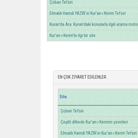
Çoban Tefsiri
Elmalılı Hamdi YAZIR'ın Kur'an-ı Kerim Tefsiri
Kuran'da Ara. Kuran'daki konularla ilgili arama moto
Kur'an-ı Kerim'le ilgi bir site
EN ÇOK ZİYARET EDİLENLER
Site
Çoban Tefsiri
Çeşitli dillerde Kur'an-ı Kerimin çevirileri
Elmalılı Hamdi YAZIR'ın Kur'an-ı Kerim Tefsiri