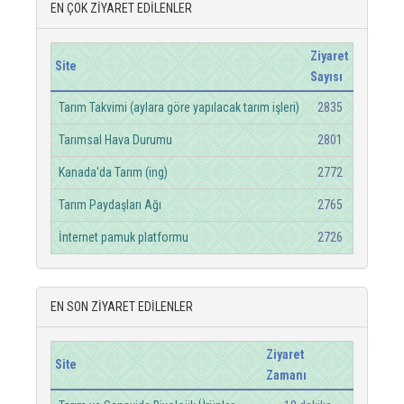
EN ÇOK ZİYARET EDİLENLER
Ziyaret
Site
Sayısı
Tarım Takvimi (aylara göre yapılacak tarım işleri)
2835
Tarımsal Hava Durumu
2801
Kanada'da Tarım (ing)
2772
Tarım Paydaşları Ağı
2765
İnternet pamuk platformu
2726
EN SON ZİYARET EDİLENLER
Ziyaret
Site
Zamanı