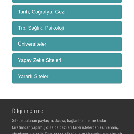
Tarih, Coğrafya, Gezi
Tıp, Sağlık, Psikoloji
Üniversiteler
Yapay Zeka Siteleri
Yararlı Siteler
Bilgilendirme
Sitede bulunan paylaşım, dosya, bağlantılar her ne kadar
tarafımdan yapılmış olsa da bazıları farklı istelerden esinlenmiş,