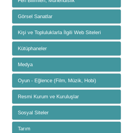
Fen Bilimleri, Mühendislik
Görsel Sanatlar
Kişi ve Topluluklarla İlgili Web Siteleri
Kütüphaneler
Medya
Oyun - Eğlence (Film, Müzik, Hobi)
Resmi Kurum ve Kuruluşlar
Sosyal Siteler
Tarım