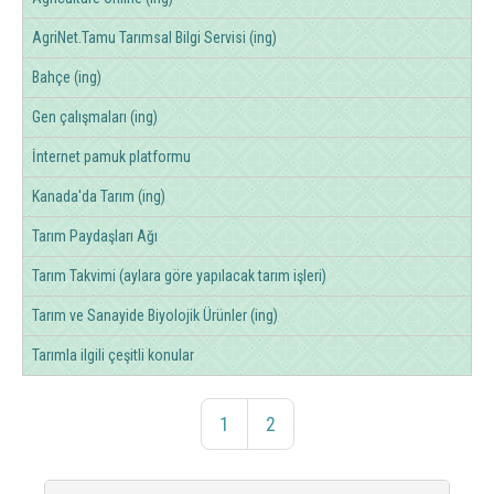
AgriNet.Tamu Tarımsal Bilgi Servisi (ing)
Bahçe (ing)
Gen çalışmaları (ing)
İnternet pamuk platformu
Kanada'da Tarım (ing)
Tarım Paydaşları Ağı
Tarım Takvimi (aylara göre yapılacak tarım işleri)
Tarım ve Sanayide Biyolojik Ürünler (ing)
Tarımla ilgili çeşitli konular
1
2