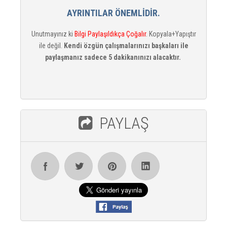
AYRINTILAR ÖNEMLİDİR.
Unutmayınız ki
Bilgi Paylaşıldıkça Çoğalır
. Kopyala+Yapıştır
ile değil.
Kendi özgün çalışmalarınızı başkaları ile
paylaşmanız sadece 5 dakikanınızı alacaktır.
PAYLAŞ