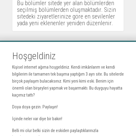
Bu bölümler sitede yer alan bölümlerden
seçilmiş bölümlerden oluşmaktadır. Sizin
sitedeki ziyaretlerinize göre en sevilenler
yada yeni eklenenler yeniden düzenlenir.
Hoşgeldiniz
Kişisel internet ağıma hoşgeldiniz. Kendi imkânlarım ve kendi
bilgilerim ile tamamen tek başıma yaptığım 3 ayrı site. Bu sitelerde
birçok paylaşım bulacaksınız. Kimi yeni kimi eski. Benim için
önemli olan birşeyleri yapmak ve başarmaktı. Bu duyguyu hayatta
kaçımız tattı?
Doya doya gezin. Paylaşın!
İçinde neler var diye bir bakın!
Belli mi olur belki sizin de eskiden paylaştıklarınızla