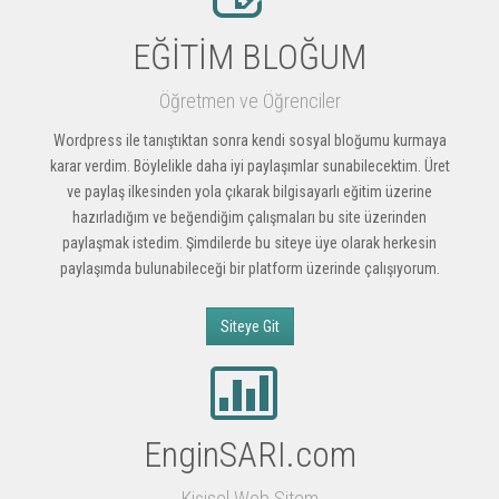
EĞİTİM BLOĞUM
Öğretmen ve Öğrenciler
Wordpress ile tanıştıktan sonra kendi sosyal bloğumu kurmaya
karar verdim. Böylelikle daha iyi paylaşımlar sunabilecektim. Üret
ve paylaş ilkesinden yola çıkarak bilgisayarlı eğitim üzerine
hazırladığım ve beğendiğim çalışmaları bu site üzerinden
paylaşmak istedim. Şimdilerde bu siteye üye olarak herkesin
paylaşımda bulunabileceği bir platform üzerinde çalışıyorum.
Siteye Git
EnginSARI.com
Kişisel Web Sitem