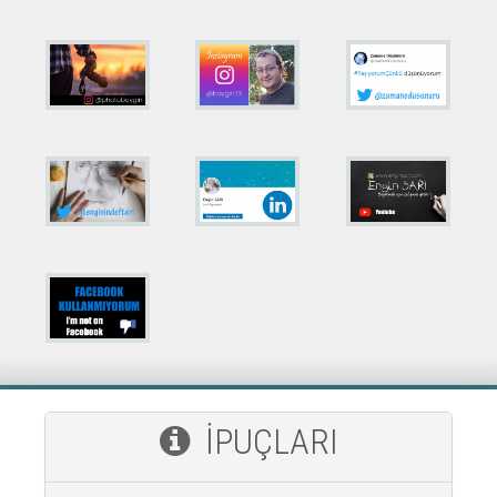
İPUÇLARI