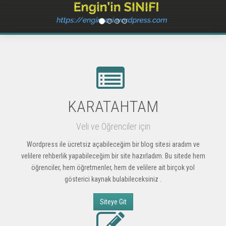
KARATAHTAM
Veli ve Öğrenciler için
Wordpress ile ücretsiz açabileceğim bir blog sitesi aradım ve
velilere rehberlik yapabileceğim bir site hazırladım. Bu sitede hem
öğrenciler, hem öğretmenler, hem de velilere ait birçok yol
gösterici kaynak bulabileceksiniz .
Siteye Git