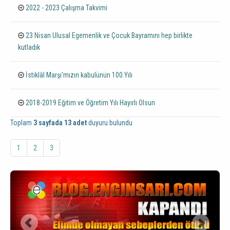
2022 - 2023 Çalışma Takvimi
23 Nisan Ulusal Egemenlik ve Çocuk Bayramını hep birlikte
kutladık
İstiklâl Marşı'mızın kabulünün 100.Yılı
2018-2019 Eğitim ve Öğretim Yılı Hayırlı Olsun
Toplam
3 sayfada 13 adet
duyuru bulundu
1
2
3
Önceki
Sonra