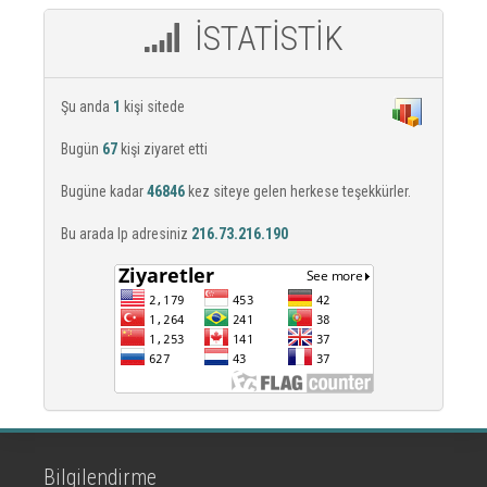
İSTATİSTİK
Şu anda
1
kişi sitede
Bugün
67
kişi ziyaret etti
Bugüne kadar
46846
kez siteye gelen herkese teşekkürler.
Bu arada Ip adresiniz
216.73.216.190
Bilgilendirme