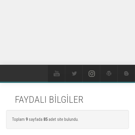
FAYDALI BİLGİLER
Toplam
9
sayfada
85
adet site bulundu.