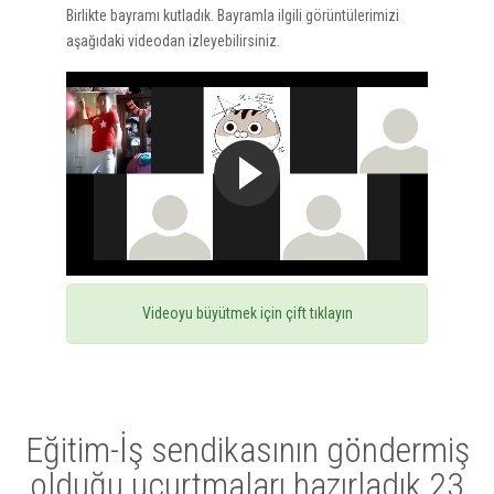
Birlikte bayramı kutladık. Bayramla ilgili görüntülerimizi
aşağıdaki videodan izleyebilirsiniz.
Videoyu büyütmek için çift tıklayın
Eğitim-İş sendikasının göndermiş
olduğu uçurtmaları hazırladık 23