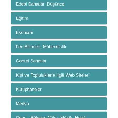
Edebi Sanatlar, Düşünce
Eğitim
Ekonomi
Fen Bilimleri, Mühendislik
Görsel Sanatlar
Kişi ve Topluluklarla İlgili Web Siteleri
Kütüphaneler
Medya
Oyun - Eğlence (Film, Müzik, Hobi)