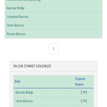
Barolar Birliği
İstanbul Barosu
İzmir Barosu
Konya Barosu
1
EN ÇOK ZİYARET EDİLENLER
Ziyaret
Site
Sayısı
Barolar Birliği
2799
İzmir Barosu
2790