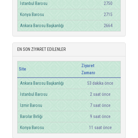
İstanbul Barosu
2750
Konya Barosu
2715
Ankara Barosu Başkanlığı
2664
EN SON ZİYARET EDİLENLER
Ziyaret
Site
Zamanı
Ankara Barosu Başkanlığı
53 dakika önce
İstanbul Barosu
2 saat önce
İzmir Barosu
7 saat önce
Barolar Birliği
9 saat önce
Konya Barosu
11 saat önce