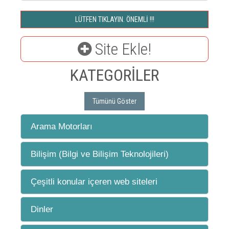
LÜTFEN TIKLAYIN. ÖNEMLİ !!!
Site Ekle!
KATEGORİLER
Tümünü Göster
Arama Motorları
Bilişim (Bilgi ve Bilişim Teknolojileri)
Çeşitli konular içeren web siteleri
Dinler