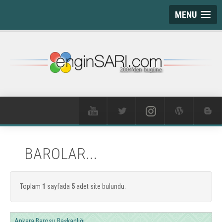
MENU
BAROLAR...
Toplam
1
sayfada
5
adet site bulundu.
Ankara Barosu Başkanlığı