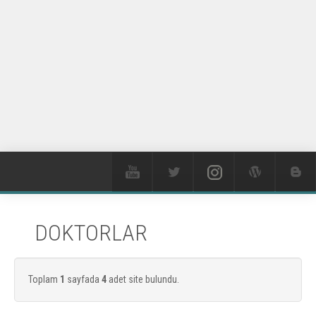
DOKTORLAR
Toplam
1
sayfada
4
adet site bulundu.