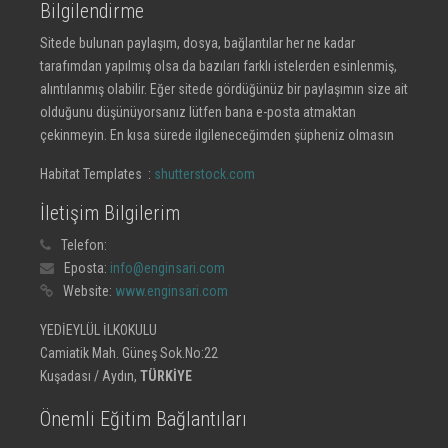
Bilgilendirme
Sitede bulunan paylaşım, dosya, bağlantılar her ne kadar
tarafımdan yapılmış olsa da bazıları farklı istelerden esinlenmiş,
alıntılanmış olabilir. Eğer sitede gördüğünüz bir paylaşımın size ait
olduğunu düşünüyorsanız lütfen bana e-posta atmaktan
çekinmeyin. En kısa sürede ilgileneceğimden şüpheniz olmasın
Habitat Templates :
shutterstock.com
İletişim Bilgilerim
Telefon:
Eposta:
info@enginsari.com
Website:
www.enginsari.com
YEDİEYLÜL İLKOKULU
Camiatik Mah. Güneş Sok.No:22
Kuşadası / Aydın,
TÜRKİYE
Önemli Eğitim Bağlantıları