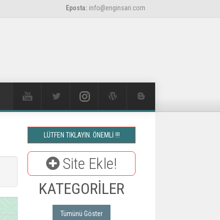
Eposta:
info@enginsari.com
LÜTFEN TIKLAYIN. ÖNEMLİ !!!
Site Ekle!
KATEGORİLER
Tümünü Göster