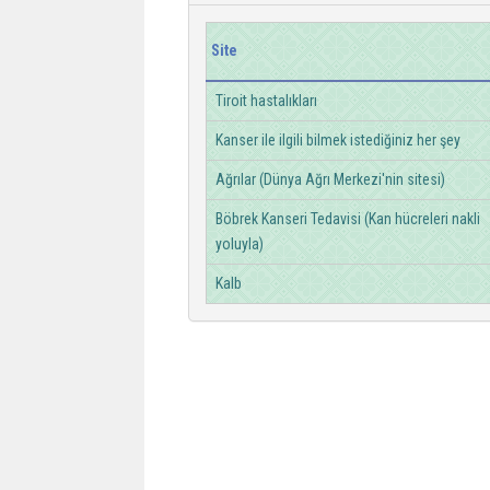
Site
Tiroit hastalıkları
Kanser ile ilgili bilmek istediğiniz her şey
Ağrılar (Dünya Ağrı Merkezi'nin sitesi)
Böbrek Kanseri Tedavisi (Kan hücreleri nakli
yoluyla)
Kalb