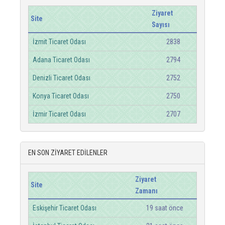
Ziyaret
Site
Sayısı
İzmit Ticaret Odası
2838
Adana Ticaret Odası
2794
Denizli Ticaret Odası
2752
Konya Ticaret Odası
2750
İzmir Ticaret Odası
2707
EN SON ZİYARET EDİLENLER
Ziyaret
Site
Zamanı
Eskişehir Ticaret Odası
19 saat önce