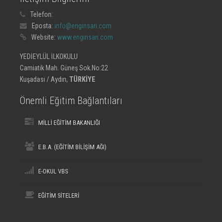
Telefon:
Eposta:
info@enginsari.com
Website:
www.enginsari.com
YEDİEYLÜL İLKOKULU
Camiatik Mah. Güneş Sok.No:22
Kuşadası / Aydın,
TÜRKİYE
Önemli Eğitim Bağlantıları
MİLLİ EĞİTİM BAKANLIĞI
E.B.A. (EĞİTİM BİLİŞİM AĞI)
E-OKUL VBS
EĞİTİM SİTELERİ