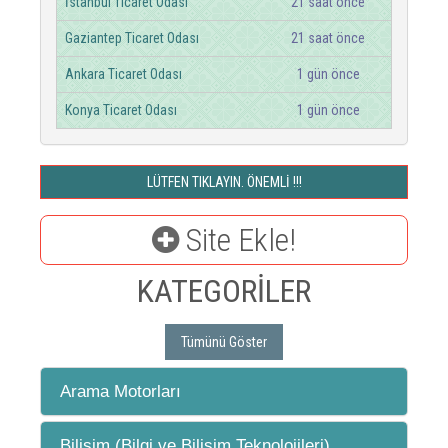
İstanbul Ticaret Odası
21 saat önce
Gaziantep Ticaret Odası
21 saat önce
Ankara Ticaret Odası
1 gün önce
Konya Ticaret Odası
1 gün önce
LÜTFEN TIKLAYIN. ÖNEMLİ !!!
Site Ekle!
KATEGORİLER
Tümünü Göster
Arama Motorları
Bilişim (Bilgi ve Bilişim Teknolojileri)