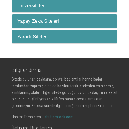
Üniversiteler
Yapay Zeka Siteleri
Yararlı Siteler
Bilgilendirme
Sitede bulunan paylaşım, dosya, bağlantılar her ne kadar
tarafımdan yapılmış olsa da bazıları farklı istelerden esinlenmiş,
alıntılanmış olabilir. Eğer sitede gördüğünüz bir paylaşımın size ait
olduğunu düşünüyorsanız lütfen bana e-posta atmaktan
çekinmeyin. En kısa sürede ilgileneceğimden şüpheniz olmasın
Habitat Templates :
shutterstock.com
İletişim Bilgilerim