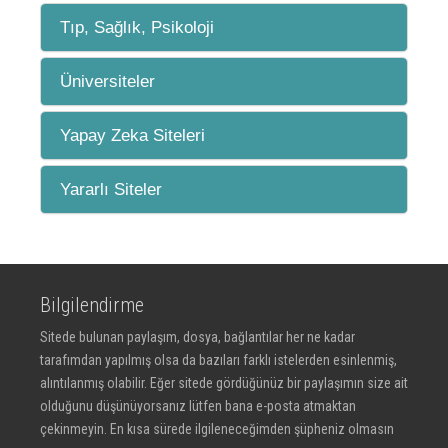
Tıp, Sağlık, Psikoloji
Üniversiteler
Yapay Zeka Siteleri
Yararlı Siteler
Bilgilendirme
Sitede bulunan paylaşım, dosya, bağlantılar her ne kadar
tarafımdan yapılmış olsa da bazıları farklı istelerden esinlenmiş,
alıntılanmış olabilir. Eğer sitede gördüğünüz bir paylaşımın size ait
olduğunu düşünüyorsanız lütfen bana e-posta atmaktan
çekinmeyin. En kısa sürede ilgileneceğimden şüpheniz olmasın