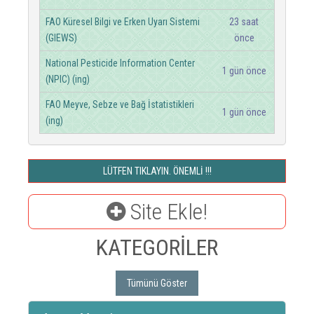
FAO Küresel Bilgi ve Erken Uyarı Sistemi
23 saat
(GIEWS)
önce
National Pesticide Information Center
1 gün önce
(NPIC) (ing)
FAO Meyve, Sebze ve Bağ İstatistikleri
1 gün önce
(ing)
LÜTFEN TIKLAYIN. ÖNEMLİ !!!
Site Ekle!
KATEGORİLER
Tümünü Göster