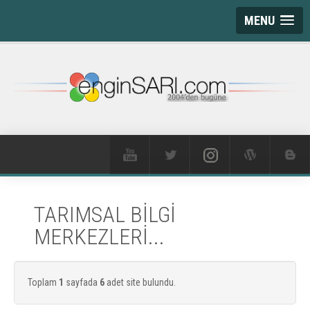
MENU
TARIMSAL BİLGİ
MERKEZLERİ...
Toplam
1
sayfada
6
adet site bulundu.