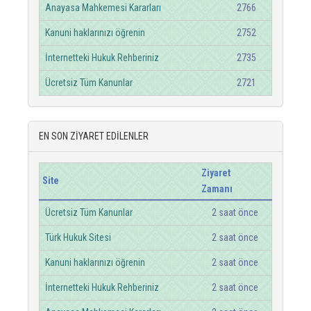
Anayasa Mahkemesi Kararları
2766
Kanuni haklarınızı öğrenin
2752
İnternetteki Hukuk Rehberiniz
2735
Ücretsiz Tüm Kanunlar
2721
EN SON ZİYARET EDİLENLER
Ziyaret
Site
Zamanı
Ücretsiz Tüm Kanunlar
2 saat önce
Türk Hukuk Sitesi
2 saat önce
Kanuni haklarınızı öğrenin
2 saat önce
İnternetteki Hukuk Rehberiniz
2 saat önce