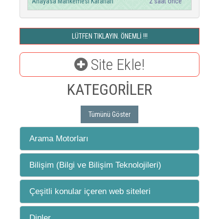
Anayasa Mahkemesi Kararları
2 saat önce
LÜTFEN TIKLAYIN. ÖNEMLİ !!!
Site Ekle!
KATEGORİLER
Tümünü Göster
Arama Motorları
Bilişim (Bilgi ve Bilişim Teknolojileri)
Çeşitli konular içeren web siteleri
Dinler