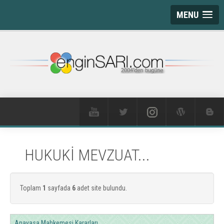
MENU
HUKUKİ MEVZUAT...
Toplam
1
sayfada
6
adet site bulundu.
Anayasa Mahkemesi Kararları