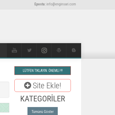
Eposta:
info@enginsari.com
LÜTFEN TIKLAYIN. ÖNEMLİ !!!
Site Ekle!
KATEGORİLER
Tümünü Göster