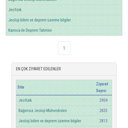
Jeofizik
Jeoloji bilimi ve deprem üzerine bilgiler
Karınca ile Deprem Tahmini
1
EN ÇOK ZİYARET EDİLENLER
Ziyaret
Site
Sayısı
Jeofizik
2904
Bağımsız Jeoloji Mühendisleri
2825
Jeoloji bilimi ve deprem üzerine bilgiler
2813