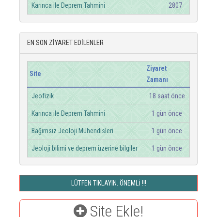
Karınca ile Deprem Tahmini
2807
EN SON ZİYARET EDİLENLER
Ziyaret
Site
Zamanı
Jeofizik
18 saat önce
Karınca ile Deprem Tahmini
1 gün önce
Bağımsız Jeoloji Mühendisleri
1 gün önce
Jeoloji bilimi ve deprem üzerine bilgiler
1 gün önce
LÜTFEN TIKLAYIN. ÖNEMLİ !!!
Site Ekle!