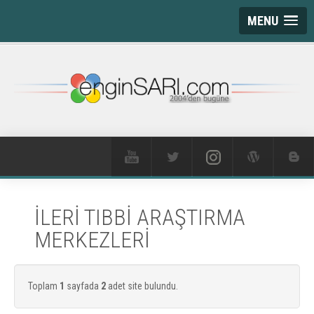
MENU
İLERİ TIBBİ ARAŞTIRMA
MERKEZLERİ
Toplam
1
sayfada
2
adet site bulundu.