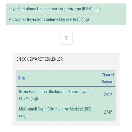
Beyin Haritalama Uluslararası Korsorsiyumu (ICBM) (ing)
McConnell Beyin Görüntüleme Merkezi (BIC) (ing)
1
EN ÇOK ZİYARET EDİLENLER
Ziyaret
Site
Sayısı
Beyin Haritalama Uluslararası Korsorsiyumu
2812
(ICBM) (ing)
McConnell Beyin Görüntüleme Merkezi (BIC)
2747
(ing)