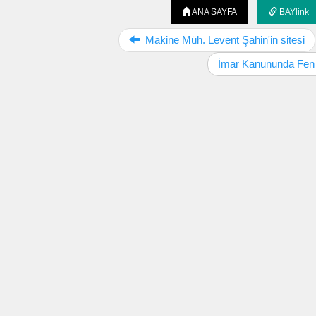
ANA SAYFA
BAYlink
Makine Müh. Levent Şahin'in sitesi
İmar Kanununda Fen 