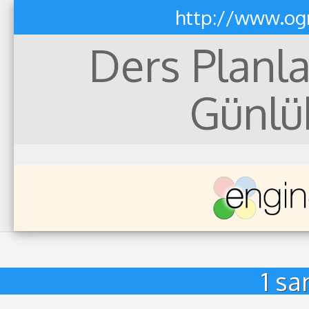
http://www.ogr
Ders Planlar
Günlük
1 sa